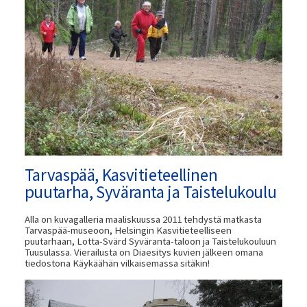
Tarvaspää, Kasvitieteellinen
puutarha, Syväranta ja Taistelukoulu
Alla on kuvagalleria maaliskuussa 2011 tehdystä matkasta
Tarvaspää-museoon, Helsingin Kasvitieteelliseen
puutarhaan, Lotta-Svärd Syväranta-taloon ja Taistelukouluun
Tuusulassa. Vierailusta on Diaesitys kuvien jälkeen omana
tiedostona Käykäähän vilkaisemassa sitäkin!