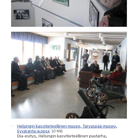
Helsingin kasvitieteellinen museo, Tarvaspää-museo,
Syväranta ja.ppsx
10 MB
Dia-esitys, Helsingin kasvitieteellinen puutarha,