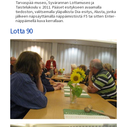
Tarvaspää-museo, Syvärannan Lottamuseo ja
Taistelukoulu v. 2011. Pääset esitykseen avaamalla
tiedoston, valitsemalla yläpalkista Dia-esitys, Alusta, jonka
jälkeen näpsäyttämällä näppäimistöstä F5 tai sitten Enter-
näppäimellä kuva kerrallaan.
Lotta 90