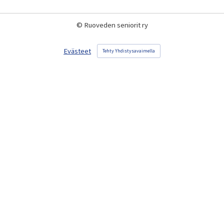
©
Ruoveden seniorit ry
Evästeet
Tehty Yhdistysavaimella