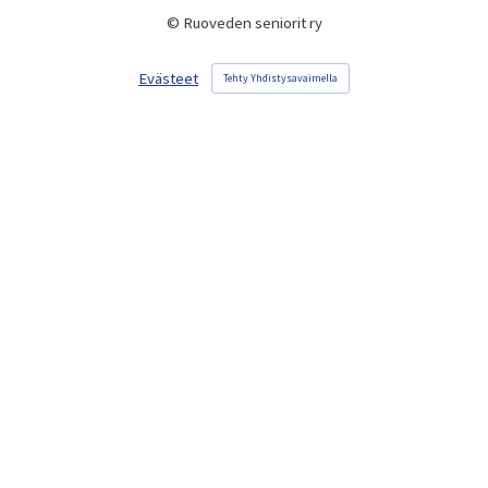
©
Ruoveden seniorit ry
Evästeet
Tehty Yhdistysavaimella